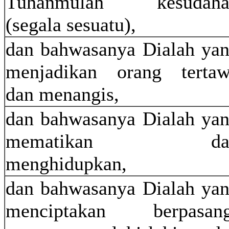
Tuhanmulah kesudaha
(segala sesuatu),
dan bahwasanya Dialah ya
menjadikan orang terta
dan menangis,
dan bahwasanya Dialah ya
mematikan da
menghidupkan,
dan bahwasanya Dialah ya
menciptakan berpasang