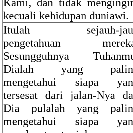
Kami, dan tidak mengingi
kecuali kehidupan duniawi.
Itulah sejauh-jau
pengetahuan mereka
Sesungguhnya Tuhanmu
Dialah yang palin
mengetahui siapa yan
tersesat dari jalan-Nya d
Dia pulalah yang pali
mengetahui siapa yan