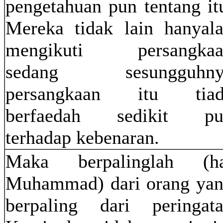
pengetahuan pun tentang it
Mereka tidak lain hanyal
mengikuti persangkaa
sedang sesungguhny
persangkaan itu tiad
berfaedah sedikit pu
terhadap kebenaran.
Maka berpalinglah (ha
Muhammad) dari orang ya
berpaling dari peringat