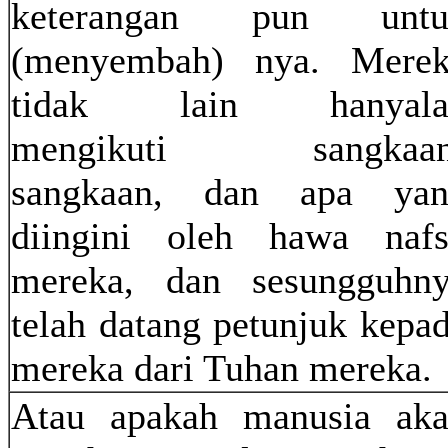
keterangan pun untu
(menyembah) nya. Mere
tidak lain hanyala
mengikuti sangkaan
sangkaan, dan apa yan
diingini oleh hawa naf
mereka, dan sesungguhn
telah datang petunjuk kepa
mereka dari Tuhan mereka.
Atau apakah manusia ak