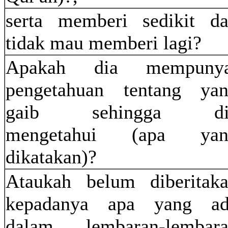
serta memberi sedikit d
tidak mau memberi lagi?
Apakah dia mempunya
pengetahuan tentang ya
gaib sehingga di
mengetahui (apa yan
dikatakan)?
Ataukah belum diberitak
kepadanya apa yang ad
dalam lembaran-lembar