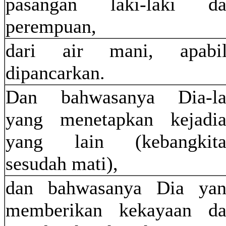
pasangan laki-laki da
perempuan,
dari air mani, apabil
dipancarkan.
Dan bahwasanya Dia-la
yang menetapkan kejadi
yang lain (kebangkita
sesudah mati),
dan bahwasanya Dia ya
memberikan kekayaan d