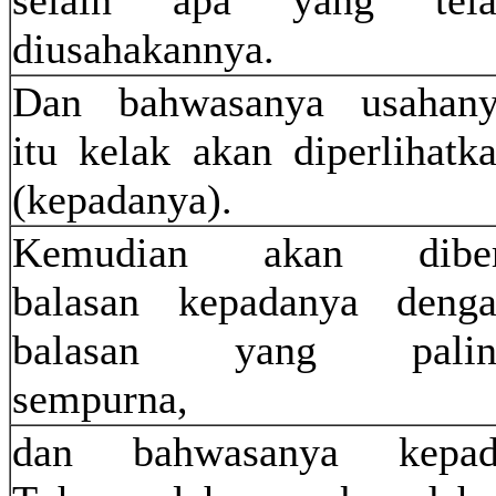
selain apa yang tela
diusahakannya.
Dan bahwasanya usahan
itu kelak akan diperlihatk
(kepadanya).
Kemudian akan diber
balasan kepadanya deng
balasan yang palin
sempurna,
dan bahwasanya kepad