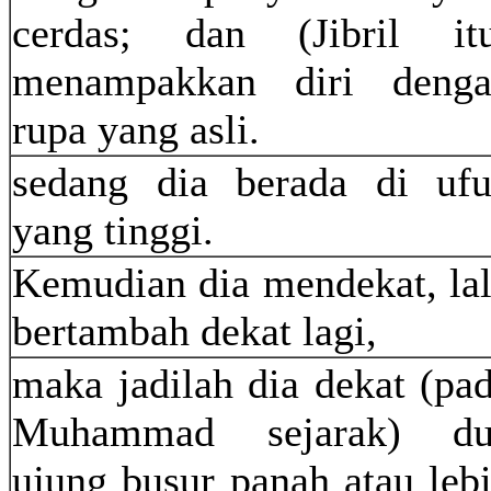
cerdas; dan (Jibril it
menampakkan diri deng
rupa yang asli.
sedang dia berada di uf
yang tinggi.
Kemudian dia mendekat, la
bertambah dekat lagi,
maka jadilah dia dekat (pa
Muhammad sejarak) du
ujung busur panah atau leb