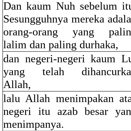
Dan kaum Nuh sebelum it
Sesungguhnya mereka adal
orang-orang yang pali
lalim dan paling durhaka,
dan negeri-negeri kaum L
yang telah dihancurka
Allah,
lalu Allah menimpakan at
negeri itu azab besar ya
menimpanya.