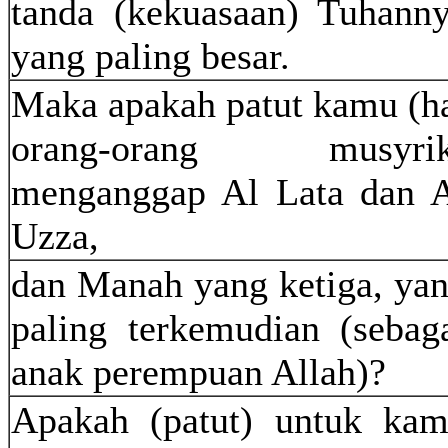
tanda (kekuasaan) Tuhann
yang paling besar.
Maka apakah patut kamu (h
orang-orang musyrik
menganggap Al Lata dan 
Uzza,
dan Manah yang ketiga, ya
paling terkemudian (sebag
anak perempuan Allah)?
Apakah (patut) untuk ka