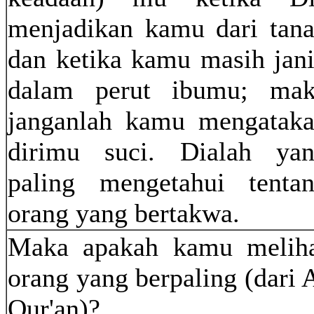
menjadikan kamu dari tan
dan ketika kamu masih jan
dalam perut ibumu; ma
janganlah kamu mengatak
dirimu suci. Dialah ya
paling mengetahui tenta
orang yang bertakwa.
Maka apakah kamu melih
orang yang berpaling (dari 
Qur'an)?,