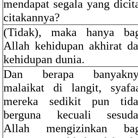
mendapat segala yang dicit
citakannya?
(Tidak), maka hanya ba
Allah kehidupan akhirat d
kehidupan dunia.
Dan berapa banyakny
malaikat di langit, syafa
mereka sedikit pun tid
berguna kecuali sesud
Allah mengizinkan bag