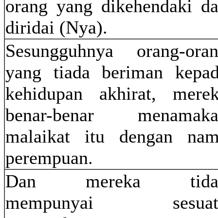
orang yang dikehendaki d
diridai (Nya).
Sesungguhnya orang-ora
yang tiada beriman kepa
kehidupan akhirat, mere
benar-benar menamaka
malaikat itu dengan na
perempuan.
Dan mereka tida
mempunyai sesuat