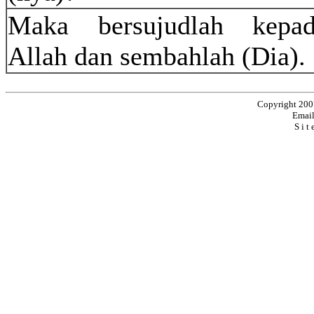
Maka bersujudlah kepa
Allah dan sembahlah (Dia).
Copyright 200
Emai
S i t 