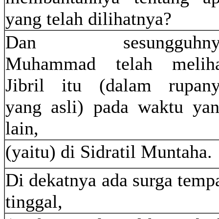
yang telah dilihatnya?
Dan sesungguhny
Muhammad telah meliha
Jibril itu (dalam rupan
yang asli) pada waktu ya
lain,
(yaitu) di Sidratil Muntaha.
Di dekatnya ada surga temp
tinggal,