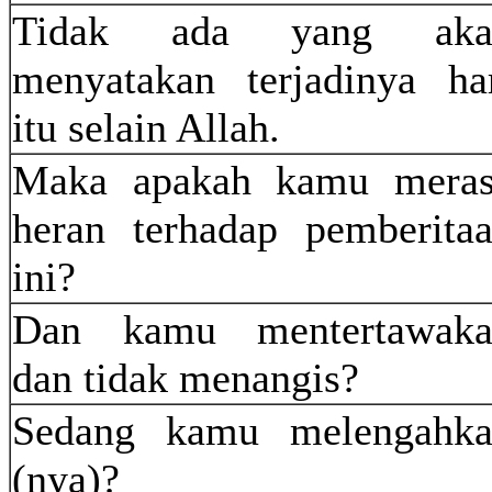
Tidak ada yang aka
menyatakan terjadinya ha
itu selain Allah.
Maka apakah kamu mera
heran terhadap pemberita
ini?
Dan kamu mentertawaka
dan tidak menangis?
Sedang kamu melengahk
(nya)?