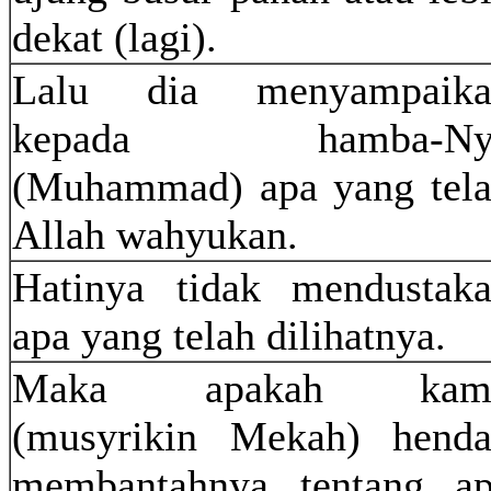
dekat (lagi).
Lalu dia menyampaika
kepada hamba-Ny
(Muhammad) apa yang tel
Allah wahyukan.
Hatinya tidak mendustak
apa yang telah dilihatnya.
Maka apakah kam
(musyrikin Mekah) hend
membantahnya tentang a