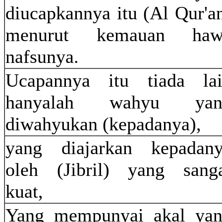
diucapkannya itu (Al Qur'a
menurut kemauan haw
nafsunya.
Ucapannya itu tiada la
hanyalah wahyu yan
diwahyukan (kepadanya),
yang diajarkan kepadan
oleh (Jibril) yang sang
kuat,
Yang mempunyai akal ya