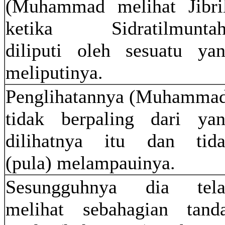
(Muhammad melihat Jibri
ketika Sidratilmuntah
diliputi oleh sesuatu ya
meliputinya.
Penglihatannya (Muhamma
tidak berpaling dari ya
dilihatnya itu dan tid
(pula) melampauinya.
Sesungguhnya dia tela
melihat sebahagian tand