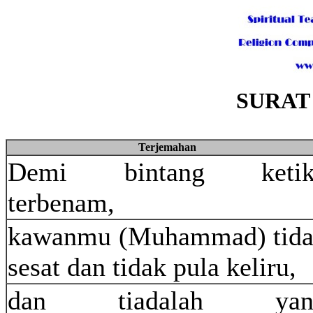
SURAT 
Terjemahan
Demi bintang ketik
terbenam,
kawanmu (Muhammad) tid
sesat dan tidak pula keliru,
dan tiadalah yan