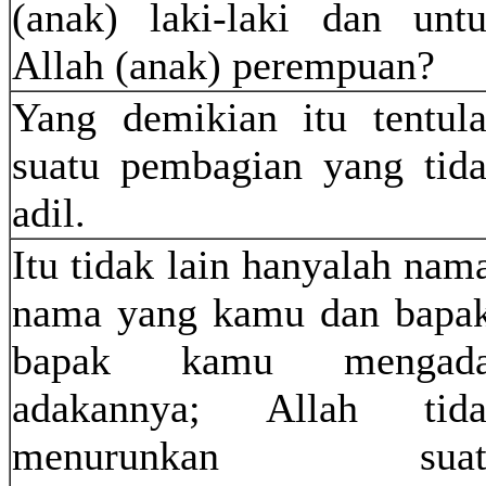
(anak) laki-laki dan unt
Allah (anak) perempuan?
Yang demikian itu tentul
suatu pembagian yang tid
adil.
Itu tidak lain hanyalah nam
nama yang kamu dan bapa
bapak kamu mengada
adakannya; Allah tida
menurunkan suat