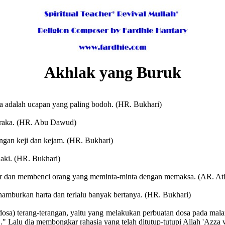
Akhlak yang Buruk
ka adalah ucapan yang paling bodoh. (HR. Bukhari)
neraka. (HR. Abu Dawud)
ngan keji dan kejam. (HR. Bukhari)
aki. (HR. Bukhari)
tor dan membenci orang yang meminta-minta dengan memaksa. (AR. A
amburkan harta dan terlalu banyak bertanya. (HR. Bukhari)
dosa) terang-terangan, yaitu yang melakukan perbuatan dosa pada mala
." Lalu dia membongkar rahasia yang telah ditutup-tutupi Allah 'Azza w