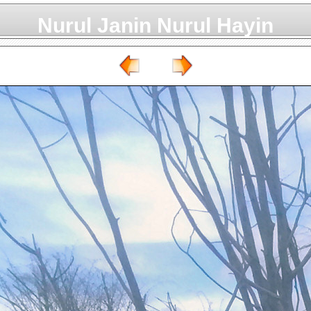
Nurul Janin Nurul Hayin