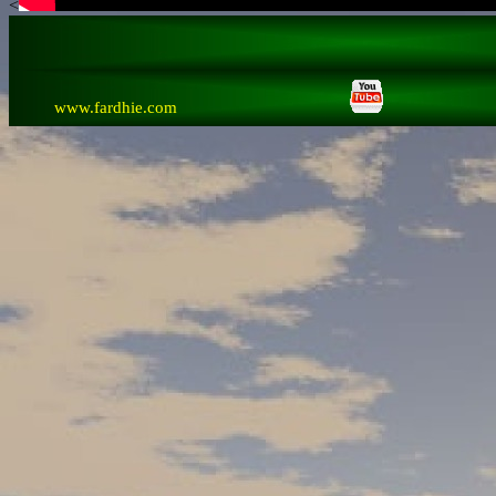
<
Lagu ini tercipta oleh Abi Fardhie pada bulan Desember 1990
www.fardhie.com